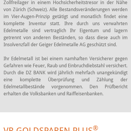
Zollfreilager in einem Hochsicherheitstresor in der Nähe
von Zürich (Schweiz). Alle Bestandsveränderungen werden
im Vier-Augen-Prinzip getätigt und monatlich findet eine
komplette Inventur statt. Ihre durch uns verwahrten
Edelmetalle sind vertraglich Ihr Eigentum und lagern
getrennt von anderen Beständen, so dass diese auch im
Insolvenzfall der Geiger Edelmetalle AG geschützt sind.
Ihr Edelmetall ist bei einem namhaften Versicherer gegen
Gefahren wie Feuer, Raub und Einbruchdiebstahl versichert.
Durch die DZ BANK wird jährlich mehrfach unangekündigt
eine komplette Überprüfung und Zählung der
Edelmetallbestände vorgenommen. Den Prüfbericht
erhalten die Volksbanken und Raiffeisenbanken.
®
VR GOLDSPAREN PLUS
–